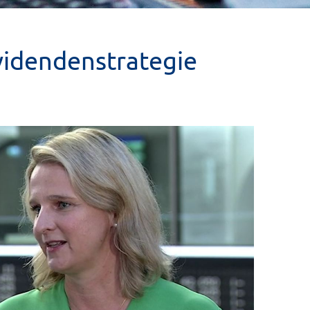
videndenstrategie